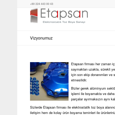
+90 224 443 00 43
Vizyonumuz
Etapsan firması her zaman içi
saymaktan uzakta, sürekli ye
için son ekip donanımları ve s
etmesilidir.
Bizler gerek alüminyum sektö
işlemi ile boyamakta ve daha 
parçalar ayırmaksızın aynı kali
Sizlerde Etapsan firması ile elektrostatik toz boya alanınd
iletişim hem de kolay ürün boyama teminleri ile ürünlerinizi